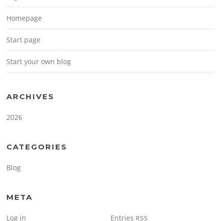
Homepage
Start page
Start your own blog
ARCHIVES
2026
CATEGORIES
Blog
META
Log in
Entries
RSS